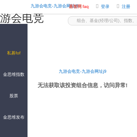
您没有权限访问此页面 -九
九游会电竞-九游会网址j9
基智网
faq
登录
注册
游会电竞
私募fof
九游会电竞-九游会网址j9
金思维指数
无法获取该投资组合信息，访问异常!
股票
金思维发布