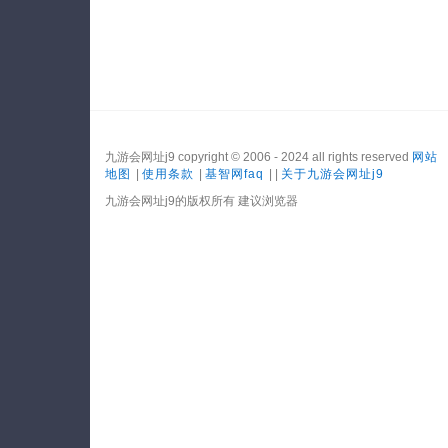
九游会网址j9 copyright © 2006 - 2024 all rights reserved
网站
地图
|
使用条款
|
基智网faq
| |
关于九游会网址j9
九游会网址j9的版权所有 建议浏览器
网站地图