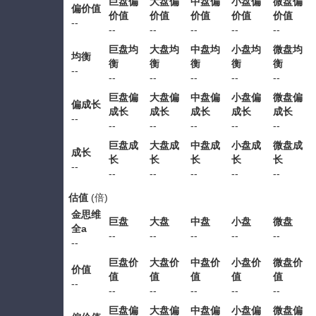
巨盘偏
大盘偏
中盘偏
小盘偏
微盘偏
偏价值
价值
价值
价值
价值
价值
--
--
--
--
--
--
巨盘均
大盘均
中盘均
小盘均
微盘均
均衡
衡
衡
衡
衡
衡
--
--
--
--
--
--
巨盘偏
大盘偏
中盘偏
小盘偏
微盘偏
偏成长
成长
成长
成长
成长
成长
--
--
--
--
--
--
巨盘成
大盘成
中盘成
小盘成
微盘成
成长
长
长
长
长
长
--
--
--
--
--
--
估值
(倍)
金思维
巨盘
大盘
中盘
小盘
微盘
全a
--
--
--
--
--
--
巨盘价
大盘价
中盘价
小盘价
微盘价
价值
值
值
值
值
值
--
--
--
--
--
--
巨盘偏
大盘偏
中盘偏
小盘偏
微盘偏