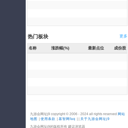
热门板块
更多
名称
涨跌幅(%)
最新点位
成份股
九游会网址j9 copyright © 2006 - 2024 all rights reserved
网站
地图
|
使用条款
|
基智网faq
| |
关于九游会网址j9
九游会网址j9的版权所有 建议浏览器