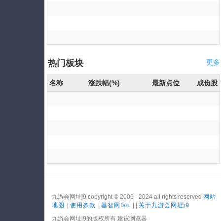
热门板块
更多
名称
涨跌幅(%)
最新点位
成份股
九游会网址j9 copyright © 2006 - 2024 all rights reserved
网站
地图
|
使用条款
|
基智网faq
| |
关于九游会网址j9
九游会网址j9的版权所有 建议浏览器