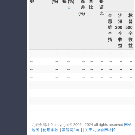
称
(%)
幅
(%)
准
普
提
差
比
诺
(%)
比
金
沪
标
思
深
普
维
300
500
全
全
全
指
收
收
益
益
--
--
--
--
--
--
--
--
--
--
--
--
--
--
--
--
--
--
--
--
--
--
--
--
--
--
--
--
--
--
--
--
--
--
--
--
--
--
--
--
--
--
--
--
--
--
--
--
--
--
--
--
--
--
--
--
--
--
--
--
--
--
--
九游会网址j9 copyright © 2006 - 2024 all rights reserved
网站
地图
|
使用条款
|
基智网faq
| |
关于九游会网址j9